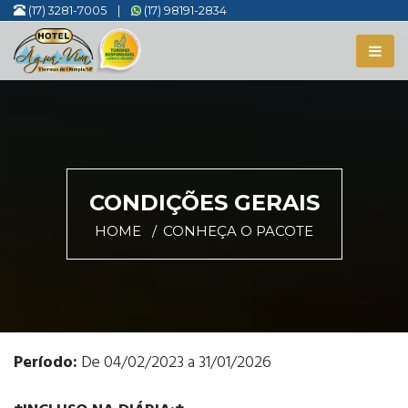
(17) 3281-7005
|
(17) 98191-2834
CONDIÇÕES GERAIS
HOME
CONHEÇA O PACOTE
Período:
De 04/02/2023 a 31/01/2026