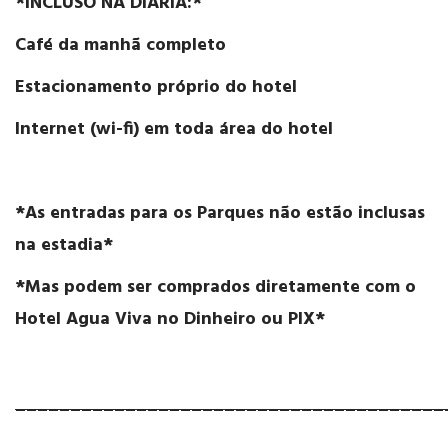
*INCLUSO NA DIÁRIA:*
Café da manhã completo
Estacionamento próprio do hotel
Internet (wi-fi) em toda área do hotel
*As entradas para os Parques não estão inclusas
na estadia*
*Mas podem ser comprados diretamente com o
Hotel Agua Viva no Dinheiro ou PIX*
_______________________________________