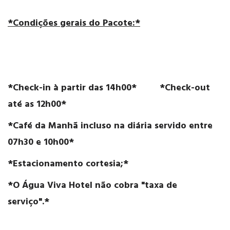
*Condições gerais do Pacote:*
*Check-in à partir das 14h00* *Check-out
até as 12h00*
*Café da Manhã incluso na diária servido entre
07h30 e 10h00*
*Estacionamento cortesia;*
*O Água Viva Hotel não cobra "taxa de
serviço".*