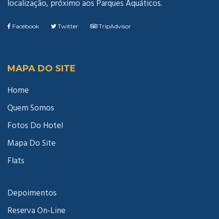
localização, próximo aos Parques Aquáticos.
Facebook
Twitter
TripAdvisor
MAPA DO SITE
Home
Quem Somos
Fotos Do Hotel
Mapa Do Site
Flats
Depoimentos
Reserva On-Line