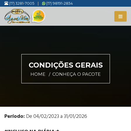
(17) 3281-7005
|
(17) 98191-2834
CONDIÇÕES GERAIS
HOME
CONHEÇA O PACOTE
Período:
De 04/02/2023 a 31/01/2026