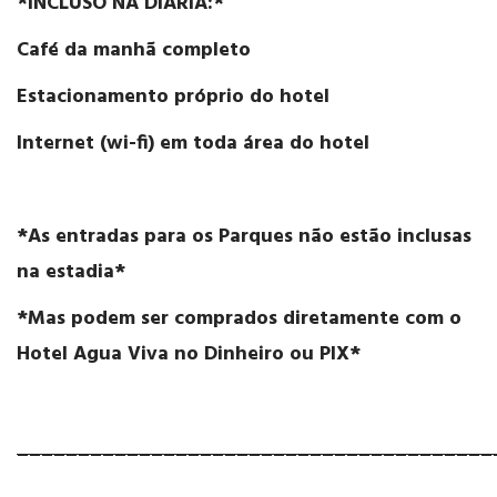
*INCLUSO NA DIÁRIA:*
Café da manhã completo
Estacionamento próprio do hotel
Internet (wi-fi) em toda área do hotel
*As entradas para os Parques não estão inclusas
na estadia*
*Mas podem ser comprados diretamente com o
Hotel Agua Viva no Dinheiro ou PIX*
_______________________________________