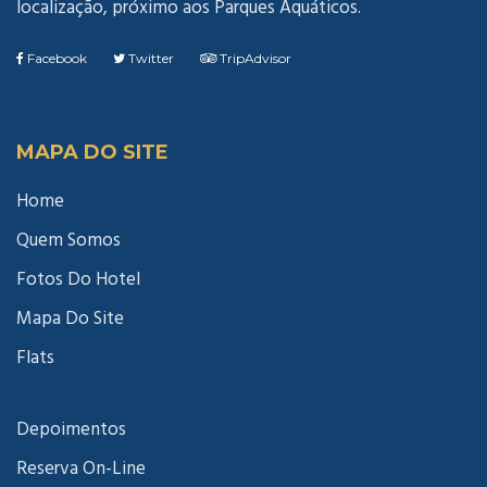
localização, próximo aos Parques Aquáticos.
Facebook
Twitter
TripAdvisor
MAPA DO SITE
Home
Quem Somos
Fotos Do Hotel
Mapa Do Site
Flats
Depoimentos
Reserva On-Line