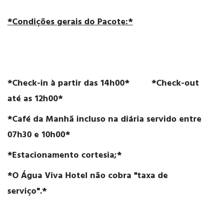
*Condições gerais do Pacote:*
*Check-in à partir das 14h00* *Check-out
até as 12h00*
*Café da Manhã incluso na diária servido entre
07h30 e 10h00*
*Estacionamento cortesia;*
*O Água Viva Hotel não cobra "taxa de
serviço".*