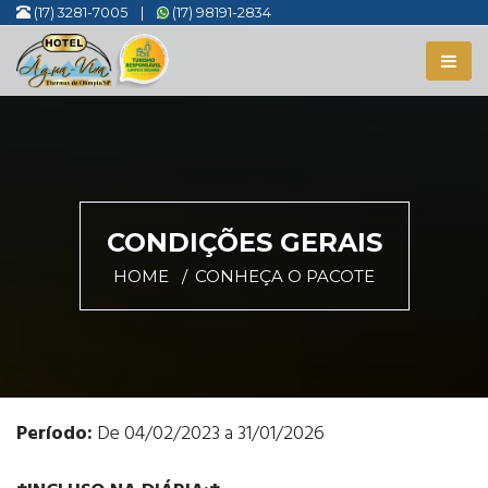
(17) 3281-7005
|
(17) 98191-2834
CONDIÇÕES GERAIS
HOME
CONHEÇA O PACOTE
Período:
De 04/02/2023 a 31/01/2026