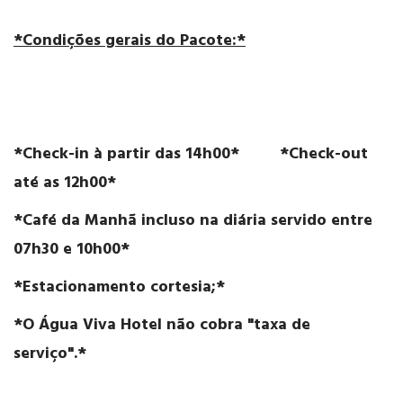
*Condições gerais do Pacote:*
*Check-in à partir das 14h00* *Check-out
até as 12h00*
*Café da Manhã incluso na diária servido entre
07h30 e 10h00*
*Estacionamento cortesia;*
*O Água Viva Hotel não cobra "taxa de
serviço".*