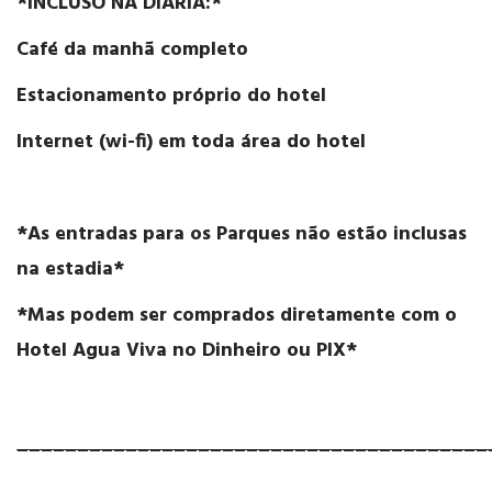
*INCLUSO NA DIÁRIA:*
Café da manhã completo
Estacionamento próprio do hotel
Internet (wi-fi) em toda área do hotel
*As entradas para os Parques não estão inclusas
na estadia*
*Mas podem ser comprados diretamente com o
Hotel Agua Viva no Dinheiro ou PIX*
_______________________________________