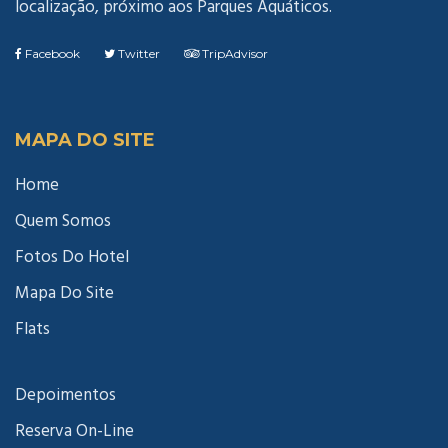
localização, próximo aos Parques Aquáticos.
Facebook
Twitter
TripAdvisor
MAPA DO SITE
Home
Quem Somos
Fotos Do Hotel
Mapa Do Site
Flats
Depoimentos
Reserva On-Line