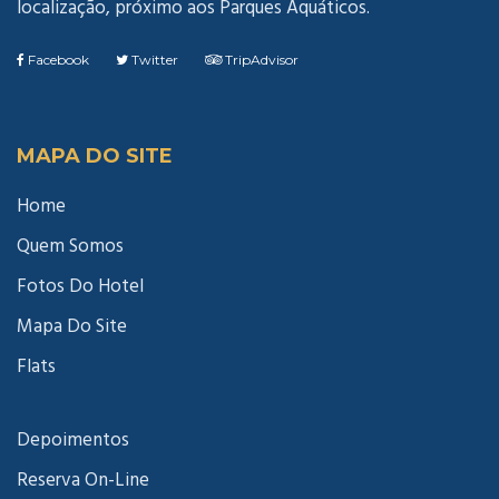
localização, próximo aos Parques Aquáticos.
Facebook
Twitter
TripAdvisor
MAPA DO SITE
Home
Quem Somos
Fotos Do Hotel
Mapa Do Site
Flats
Depoimentos
Reserva On-Line