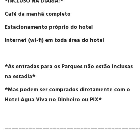
*INCLUSO NA DIÁRIA:*
Café da manhã completo
Estacionamento próprio do hotel
Internet (wi-fi) em toda área do hotel
*As entradas para os Parques não estão inclusas
na estadia*
*Mas podem ser comprados diretamente com o
Hotel Agua Viva no Dinheiro ou PIX*
_______________________________________