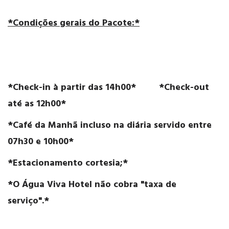
*Condições gerais do Pacote:*
*Check-in à partir das 14h00* *Check-out
até as 12h00*
*Café da Manhã incluso na diária servido entre
07h30 e 10h00*
*Estacionamento cortesia;*
*O Água Viva Hotel não cobra "taxa de
serviço".*