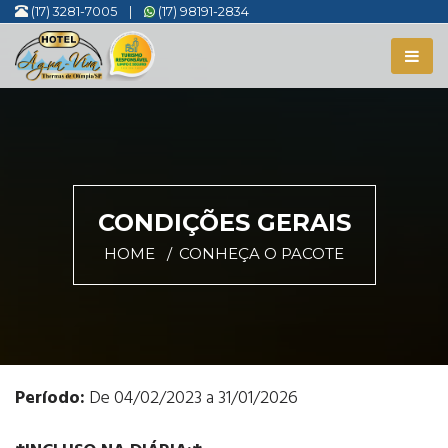
(17) 3281-7005
|
(17) 98191-2834
CONDIÇÕES GERAIS
HOME
CONHEÇA O PACOTE
Período:
De 04/02/2023 a 31/01/2026