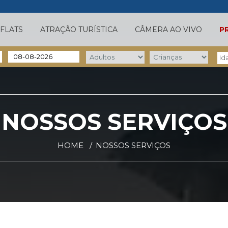
FLATS
ATRAÇÃO TURÍSTICA
CÂMERA AO VIVO
P
NOSSOS SERVIÇOS
HOME
NOSSOS SERVIÇOS