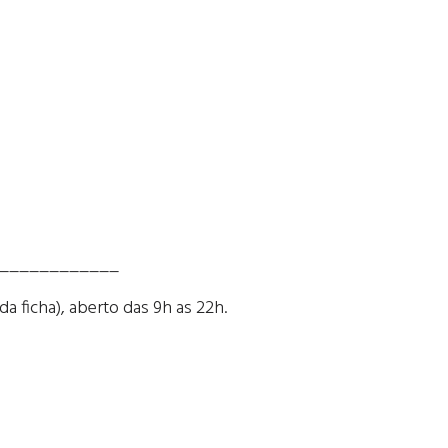
____________
a ficha), aberto das 9h as 22h.