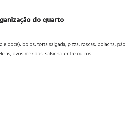
organização do quarto
 e doce), bolos, torta salgada, pizza, roscas, bolacha, pão
geleias, ovos mexidos, salsicha, entre outros...