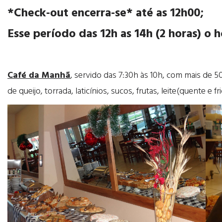
*Check-out encerra-se* até as 12h00;
Esse período das 12h as 14h (2 horas) o 
Café da Manhã
, servido das 7:30h às 10h, com mais de 5
de queijo, torrada, laticínios, sucos, frutas, leite(quente e fr