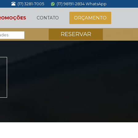
(17) 3281-7005
(17) 98191-2834 WhatsApp
ORÇAMENTO
ROMOÇÕES
CONTATO