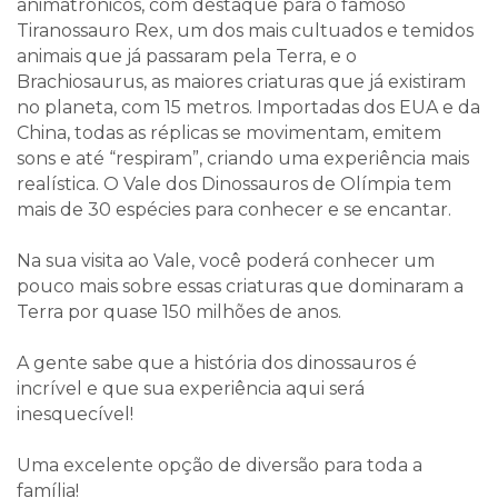
animatrônicos, com destaque para o famoso
Tiranossauro Rex, um dos mais cultuados e temidos
animais que já passaram pela Terra, e o
Brachiosaurus, as maiores criaturas que já existiram
no planeta, com 15 metros. Importadas dos EUA e da
China, todas as réplicas se movimentam, emitem
sons e até “respiram”, criando uma experiência mais
realística. O Vale dos Dinossauros de Olímpia tem
mais de 30 espécies para conhecer e se encantar.
Na sua visita ao Vale, você poderá conhecer um
pouco mais sobre essas criaturas que dominaram a
Terra por quase 150 milhões de anos.
A gente sabe que a história dos dinossauros é
incrível e que sua experiência aqui será
inesquecível!
Uma excelente opção de diversão para toda a
família!