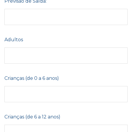
Previsão de Saída:
Adultos
Crianças (de 0 a 6 anos)
Crianças (de 6 a 12 anos)