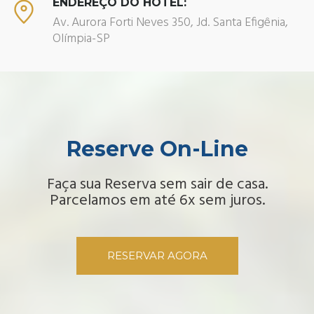
ENDEREÇO DO HOTEL:
Av. Aurora Forti Neves 350, Jd. Santa Efigênia,
Olímpia-SP
Reserve On-Line
Faça sua Reserva sem sair de casa.
Parcelamos em até 6x sem juros.
RESERVAR AGORA