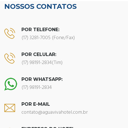
NOSSOS CONTATOS
POR TELEFONE:
(17) 3281-7005 (Fone/Fax)
POR CELULAR:
(17) 98191-2834(Tim)
POR WHATSAPP:
(17) 98191-2834
POR E-MAIL
contato@aguavivahotel.com.br