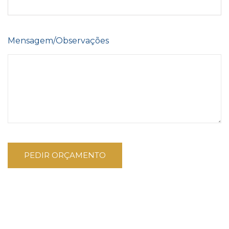
Mensagem/Observações
PEDIR ORÇAMENTO